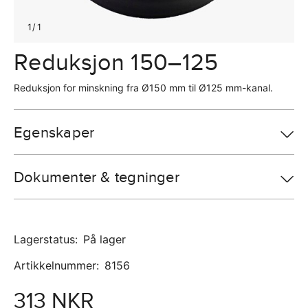
1
/
1
Reduksjon 150–125
Reduksjon for minskning fra Ø150 mm til Ø125 mm-kanal.
Egenskaper
Dokumenter & tegninger
Lagerstatus
:
På lager
Artikkelnummer
:
8156
313 NKR