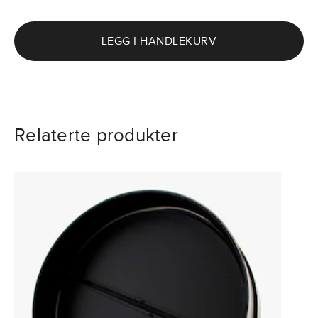
LEGG I HANDLEKURV
Relaterte produkter