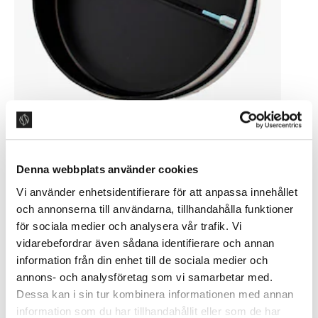
Kaldrasbeskyttelse
313 NKR
Denna webbplats använder cookies
Vi använder enhetsidentifierare för att anpassa innehållet
Kjøp nå
och annonserna till användarna, tillhandahålla funktioner
för sociala medier och analysera vår trafik. Vi
vidarebefordrar även sådana identifierare och annan
information från din enhet till de sociala medier och
annons- och analysföretag som vi samarbetar med.
Dessa kan i sin tur kombinera informationen med annan
information som du har tillhandahållit eller som de har