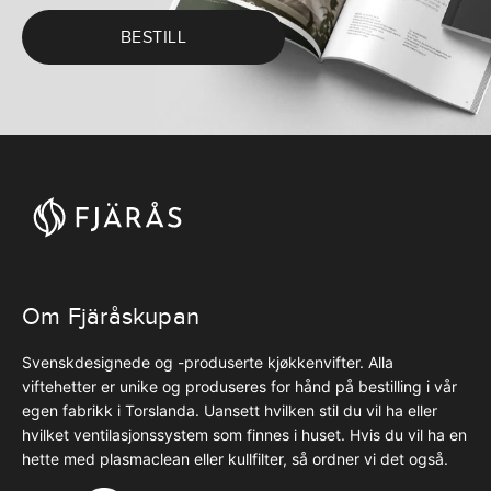
BESTILL
Om Fjäråskupan
Svenskdesignede og -produserte kjøkkenvifter. Alla
viftehetter er unike og produseres for hånd på bestilling i vår
egen fabrikk i Torslanda. Uansett hvilken stil du vil ha eller
hvilket ventilasjonssystem som finnes i huset. Hvis du vil ha en
hette med plasmaclean eller kullfilter, så ordner vi det også.