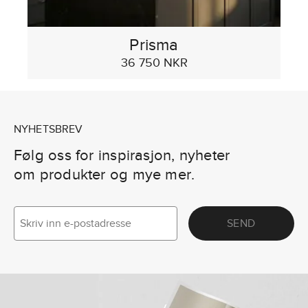
Prisma
36 750 NKR
NYHETSBREV
Følg oss for inspirasjon, nyheter
om produkter og mye mer.
SEND