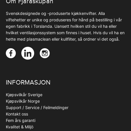
Om Fjäråskupan
Svenskdesignede og -produserte kjøkkenvifter. Alla
viftehetter er unike og produseres for hånd på bestilling i vår
egen fabrikk i Torslanda. Uansett hvilken stil du vil ha eller
hvilket ventilasjonssystem som finnes i huset. Hvis du vil ha en
hette med plasmaclean eller kullfilter, så ordner vi det også.
INFORMASJON
Kjøpsvilkår Sverige
Kjøpsvilkår Norge
Support / Service / Feilmeldinger
Kontakt oss
Fem års garanti
Kvalitet & Miljö