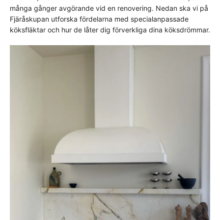
många gånger avgörande vid en renovering. Nedan ska vi på
Fjäråskupan utforska fördelarna med specialanpassade
köksfläktar och hur de låter dig förverkliga dina köksdrömmar.