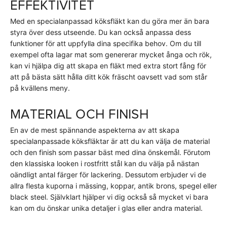
EFFEKTIVITET
Med en specialanpassad köksfläkt kan du göra mer än bara
styra över dess utseende. Du kan också anpassa dess
funktioner för att uppfylla dina specifika behov. Om du till
exempel ofta lagar mat som genererar mycket ånga och rök,
kan vi hjälpa dig att skapa en fläkt med extra stort fång för
att på bästa sätt hålla ditt kök fräscht oavsett vad som står
på kvällens meny.
MATERIAL OCH FINISH
En av de mest spännande aspekterna av att skapa
specialanpassade köksfläktar är att du kan välja de material
och den finish som passar bäst med dina önskemål. Förutom
den klassiska looken i rostfritt stål kan du välja på nästan
oändligt antal färger för lackering. Dessutom erbjuder vi de
allra flesta kuporna i mässing, koppar, antik brons, spegel eller
black steel. Självklart hjälper vi dig också så mycket vi bara
kan om du önskar unika detaljer i glas eller andra material.