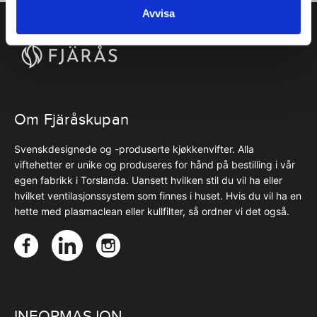
Avvisa
Om Fjäråskupan
Svenskdesignede og -produserte kjøkkenvifter. Alla
viftehetter er unike og produseres for hånd på bestilling i vår
egen fabrikk i Torslanda. Uansett hvilken stil du vil ha eller
hvilket ventilasjonssystem som finnes i huset. Hvis du vil ha en
hette med plasmaclean eller kullfilter, så ordner vi det også.
INFORMASJON