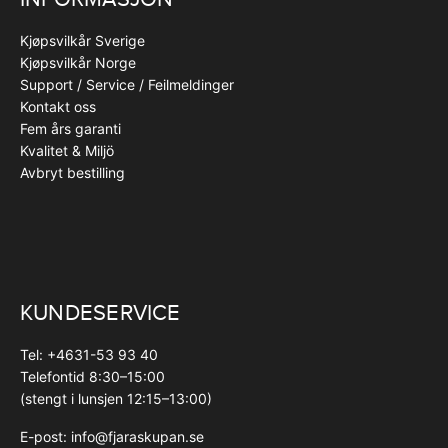
Kjøpsvilkår Sverige
Kjøpsvilkår Norge
Support / Service / Feilmeldinger
Kontakt oss
Fem års garanti
Kvalitet & Miljö
Avbryt bestilling
KUNDESERVICE
Tel: +4631-53 93 40
Telefontid 8:30–15:00
(stengt i lunsjen 12:15–13:00)
E-post:
info@fjaraskupan.se