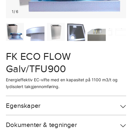
1
/
6
FK ECO FLOW
Galv/TFU900
Energieffektiv EC-vifte med en kapasitet på 1100 m3/t og
lydisolert takgjennomføring.
Egenskaper
Dokumenter & tegninger