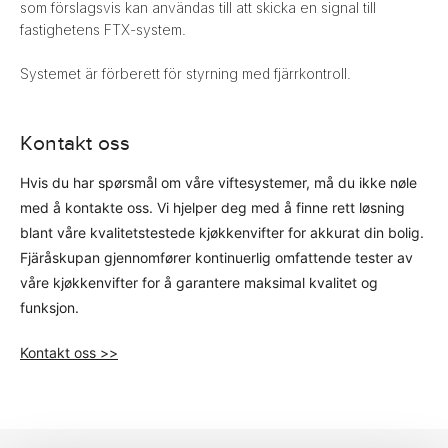
som förslagsvis kan användas till att skicka en signal till
fastighetens FTX-system.
Systemet är förberett för styrning med fjärrkontroll.
Kontakt oss
Hvis du har spørsmål om våre viftesystemer, må du ikke nøle
med å kontakte oss. Vi hjelper deg med å finne rett løsning
blant våre kvalitetstestede kjøkkenvifter for akkurat din bolig.
Fjäråskupan gjennomfører kontinuerlig omfattende tester av
våre kjøkkenvifter for å garantere maksimal kvalitet og
funksjon.
Kontakt oss >>