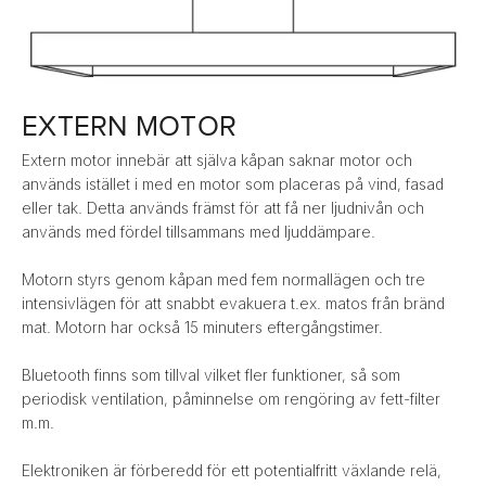
EXTERN MOTOR
Extern motor innebär att själva kåpan saknar motor och
används istället i med en motor som placeras på vind, fasad
eller tak. Detta används främst för att få ner ljudnivån och
används med fördel tillsammans med ljuddämpare.
Motorn styrs genom kåpan med fem normallägen och tre
intensivlägen för att snabbt evakuera t.ex. matos från bränd
mat. Motorn har också 15 minuters eftergångstimer.
Bluetooth finns som tillval vilket fler funktioner, så som
periodisk ventilation, påminnelse om rengöring av fett-filter
m.m.
Elektroniken är förberedd för ett potentialfritt växlande relä,