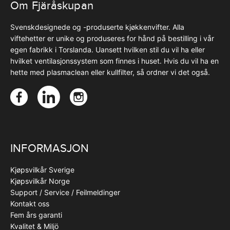
Om Fjäråskupan
Svenskdesignede og -produserte kjøkkenvifter. Alla
viftehetter er unike og produseres for hånd på bestilling i vår
egen fabrikk i Torslanda. Uansett hvilken stil du vil ha eller
hvilket ventilasjonssystem som finnes i huset. Hvis du vil ha en
hette med plasmaclean eller kullfilter, så ordner vi det også.
INFORMASJON
Kjøpsvilkår Sverige
Kjøpsvilkår Norge
Support / Service / Feilmeldinger
Kontakt oss
Fem års garanti
Kvalitet & Miljö